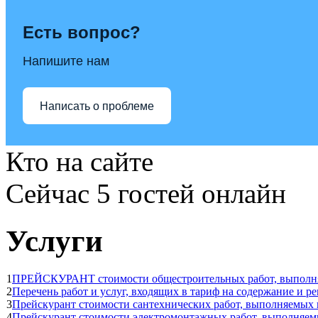
Есть вопрос?
Напишите нам
Написать о проблеме
Кто на сайте
Сейчас 5 гостей онлайн
Услуги
1
ПРЕЙСКУРАНТ стоимости общестроительных работ, выполн
2
Перечень работ и услуг, входящих в тариф на содержание и 
3
Прейскурант стоимости сантехнических работ, выполняемы
4
Прейскурант стоимости электромонтажных работ, выполняе