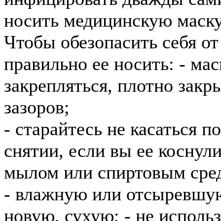
носить медицинскую маску
Чтобы обезопасить себя от
правильно ее носить: - ма
закрепляться, плотно закры
зазоров;
- старайтесь не касаться п
снятии, если вы ее коснул
мылом или спиртовым сре
- влажную или отсыревшую
новую, сухую; - не исполь