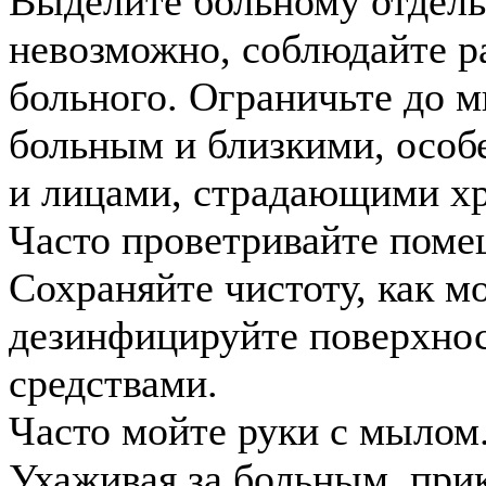
Выделите больному отдель
невозможно, соблюдайте ра
больного. Ограничьте до 
больным и близкими, осо
и лицами, страдающими х
Часто проветривайте поме
Сохраняйте чистоту, как м
дезинфицируйте поверхн
средствами.
Часто мойте руки с мылом
Ухаживая за больным, при