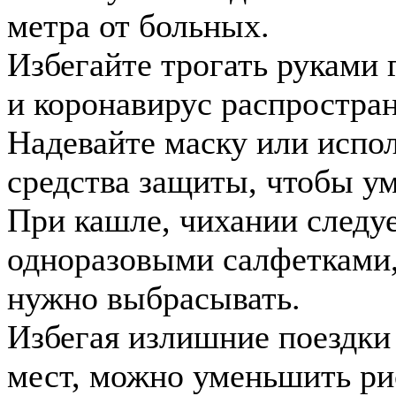
метра от больных.
Избегайте трогать руками г
и коронавирус распростра
Надевайте маску или испо
средства защиты, чтобы у
При кашле, чихании следуе
одноразовыми салфетками,
нужно выбрасывать.
Избегая излишние поездк
мест, можно уменьшить ри