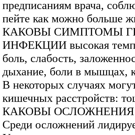
предписаниям врача, собл
пейте как можно больше ж
КАКОВЫ СИМПТОМЫ Г
ИНФЕКЦИИ высокая темпер
боль, слабость, заложенно
дыхание, боли в мышцах, 
В некоторых случаях могу
кишечных расстройств: тош
КАКОВЫ ОСЛОЖНЕНИЯ
Среди осложнений лидируе