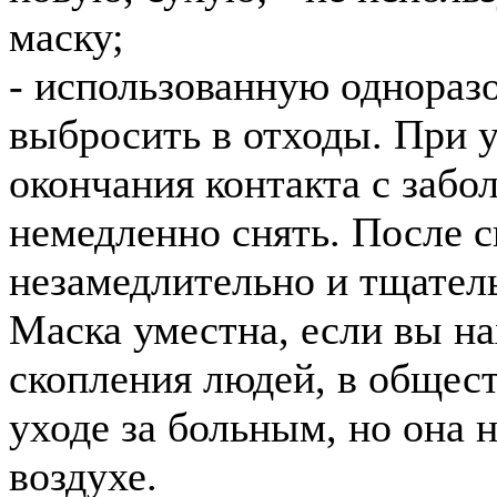
маску;
- использованную однораз
выбросить в отходы. При у
окончания контакта с забо
немедленно снять. После 
незамедлительно и тщател
Маска уместна, если вы на
скопления людей, в общест
уходе за больным, но она 
воздухе.