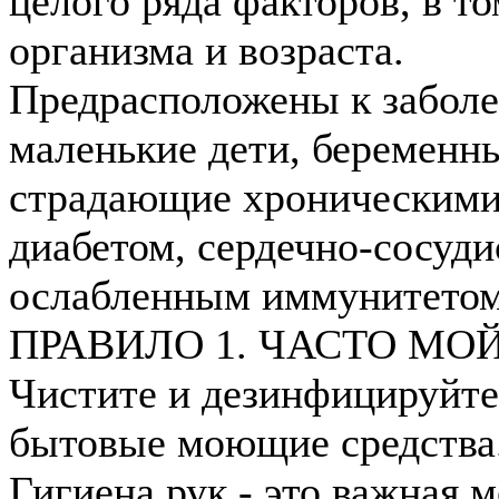
целого ряда факторов, в т
организма и возраста.
Предрасположены к забол
маленькие дети, беременн
страдающие хроническими 
диабетом, сердечно-сосуди
ослабленным иммунитетом
ПРАВИЛО 1. ЧАСТО МО
Чистите и дезинфицируйте
бытовые моющие средства
Гигиена рук - это важная 