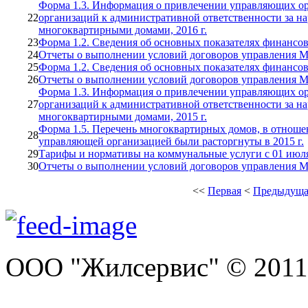
Форма 1.3. Информация о привлечении управляющих о
22
организаций к административной ответственности за н
многоквартирными домами, 2016 г.
23
Форма 1.2. Сведения об основных показателях финансово
24
Отчеты о выполнении условий договоров управления МК
25
Форма 1.2. Сведения об основных показателях финансово
26
Отчеты о выполнении условий договоров управления МК
Форма 1.3. Информация о привлечении управляющих о
27
организаций к административной ответственности за н
многоквартирными домами, 2015 г.
Форма 1.5. Перечень многоквартирных домов, в отноше
28
управляющей организацией были расторгнуты в 2015 г.
29
Тарифы и нормативы на коммунальные услуги с 01 июля
30
Отчеты о выполнении условий договоров управления МК
<<
Первая
<
Предыдуща
ООО "Жилсервис" © 2011