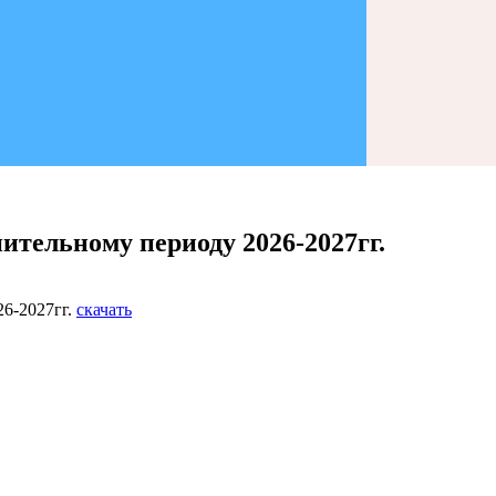
ительному периоду 2026-2027гг.
26-2027гг.
скачать